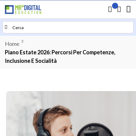
Il mio preven
Carrello
Search
Home
Piano Estate 2026: Percorsi Per Competenze,
Inclusione E Socialità