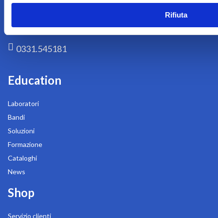
MI
Rifiuta
edu@mrdigital.it
0331.545181
Education
Laboratori
Bandi
Soluzioni
Formazione
Cataloghi
News
Shop
Servizio clienti