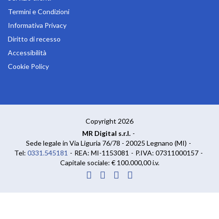
Termini e Condizioni
Informativa Privacy
Diritto di recesso
Accessibilità
Cookie Policy
Copyright 2026
MR Digital s.r.l.
-
Sede legale in Via Liguria 76/78 - 20025 Legnano (MI)
-
Tel:
0331.545181
-
REA: MI-1153081
-
P.IVA: 07311000157
-
Capitale sociale: € 100.000,00 i.v.