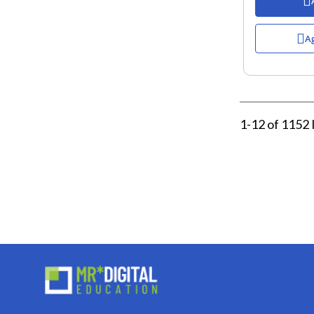
Ag
1
-
12
of
1152