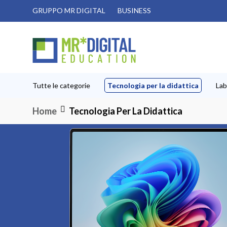
Salta
GRUPPO MR DIGITAL
BUSINESS
al
contenuto
Tutte le categorie
Tecnologia per la didattica
Lab
Home
Tecnologia Per La Didattica