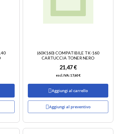
140
(60K160) COMPATIBILE TK-160
O
CARTUCCIA TONER NERO
21,47 €
17,60 €
Aggiungi al carrello
Aggiungi al preventivo