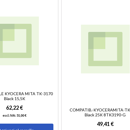
LISTA
DESIDERI
LE KYOCERA MITA TK-3170
Black 15,5K
62,22 €
COMPATIB.-KYOCERAMITA-TK
Black 25K 8TK3190-G
51,00 €
49,41 €