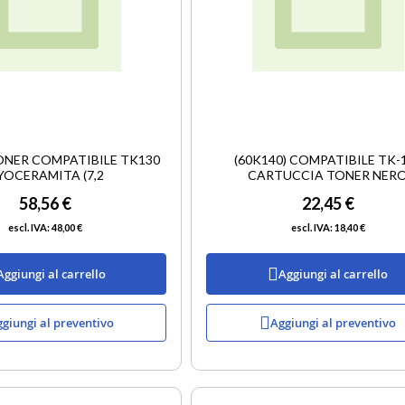
TONER COMPATIBILE TK130
(60K140) COMPATIBILE TK-
YOCERAMITA (7,2
CARTUCCIA TONER NER
58,56 €
22,45 €
48,00 €
18,40 €
Aggiungi al carrello
Aggiungi al carrello
giungi al preventivo
Aggiungi al preventivo