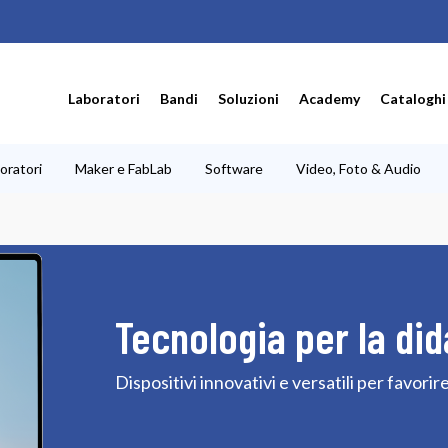
Laboratori
Bandi
Soluzioni
Academy
Cataloghi
oratori
Maker e FabLab
Software
Video, Foto & Audio
Tecnologia per la did
Dispositivi innovativi e versatili per favor