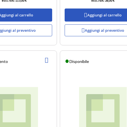
115,00 €
38,00 €
Aggiungi al carrello
Aggiungi al carrello
giungi al preventivo
Aggiungi al preventivo
AGGIUNGI
mento
Disponibile
ALLA
LISTA
DESIDERI