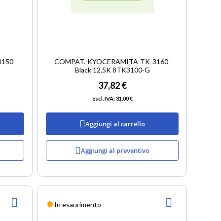
3150
COMPAT.-KYOCERAMITA-TK-3160-
Black 12,5K 8TK3100-G
37,82 €
31,00 €
Aggiungi al carrello
Aggiungi al preventivo
AGGIUNGI
AGGIUNGI
In esaurimento
ALLA
ALLA