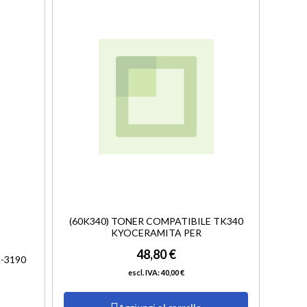
LISTA
LISTA
DESIDERI
DESIDERI
(60K340) TONER COMPATIBILE TK340
KYOCERAMITA PER
48,80 €
-3190
40,00 €