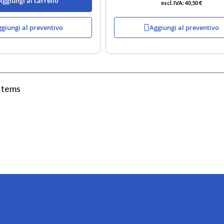
Aggiungi al carrello
40,50 €
giungi al preventivo
Aggiungi al preventivo
Items