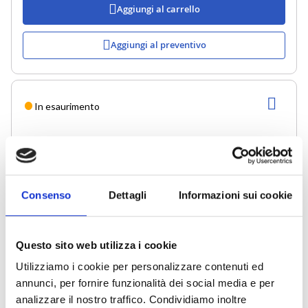
Aggiungi al carrello
Aggiungi al preventivo
AGG
In esaurimento
ALLA
LIST
DESI
Consenso
Dettagli
Informazioni sui cookie
Questo sito web utilizza i cookie
Utilizziamo i cookie per personalizzare contenuti ed
annunci, per fornire funzionalità dei social media e per
analizzare il nostro traffico. Condividiamo inoltre