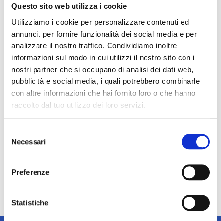
530,00 €
Questo sito web utilizza i cookie
Utilizziamo i cookie per personalizzare contenuti ed
Aggiungi al preventivo
annunci, per fornire funzionalità dei social media e per
analizzare il nostro traffico. Condividiamo inoltre
informazioni sul modo in cui utilizzi il nostro sito con i
nostri partner che si occupano di analisi dei dati web,
1
elemento
pubblicità e social media, i quali potrebbero combinarle
con altre informazioni che hai fornito loro o che hanno
raccolto dal tuo utilizzo dei loro servizi.
Selezione
Necessari
del
consenso
Preferenze
Statistiche