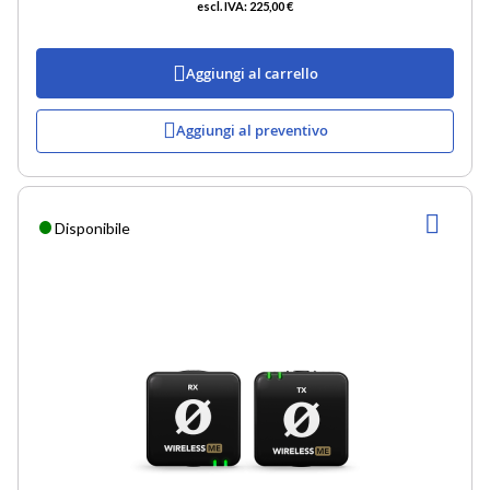
225,00 €
Aggiungi al carrello
Aggiungi al preventivo
AGG
Disponibile
ALLA
LIST
DESI