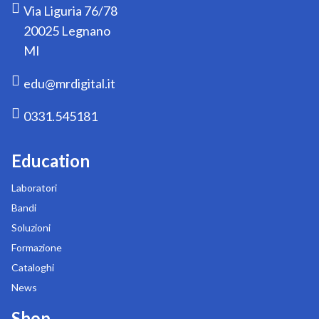
Via Liguria 76/78
20025 Legnano
MI
edu@mrdigital.it
0331.545181
Education
Laboratori
Bandi
Soluzioni
Formazione
Cataloghi
News
Shop