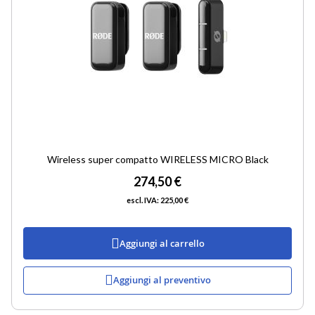
Wireless super compatto WIRELESS MICRO Black
274,50 €
225,00 €
Aggiungi al carrello
Aggiungi al preventivo