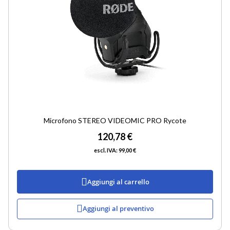
Microfono STEREO VIDEOMIC PRO Rycote
120,78 €
99,00 €
Aggiungi al carrello
Aggiungi al preventivo