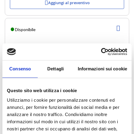
Aggiungi al preventivo
AGG
Disponibile
ALLA
LIST
DESI
Consenso
Dettagli
Informazioni sui cookie
Questo sito web utilizza i cookie
Utilizziamo i cookie per personalizzare contenuti ed
annunci, per fornire funzionalità dei social media e per
analizzare il nostro traffico. Condividiamo inoltre
informazioni sul modo in cui utilizzi il nostro sito con i
nostri partner che si occupano di analisi dei dati web,