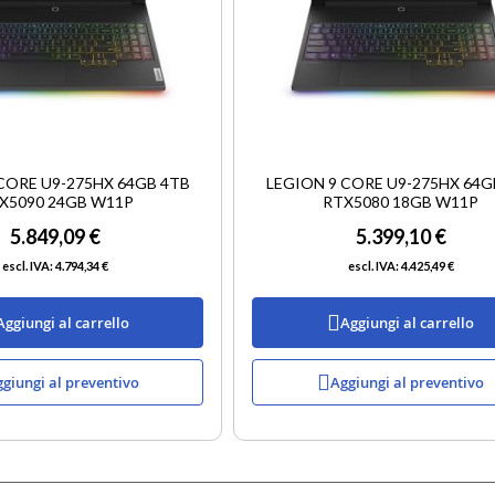
CORE U9-275HX 64GB 4TB
LEGION 9 CORE U9-275HX 64G
X5090 24GB W11P
RTX5080 18GB W11P
5.849,09 €
5.399,10 €
4.794,34 €
4.425,49 €
Aggiungi al carrello
Aggiungi al carrello
giungi al preventivo
Aggiungi al preventivo