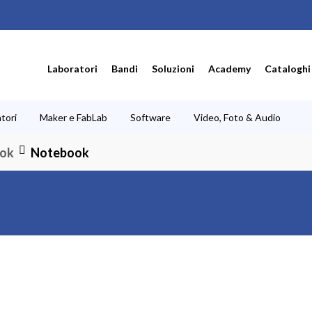
Laboratori
Bandi
Soluzioni
Academy
Cataloghi
tori
Maker e FabLab
Software
Video, Foto & Audio
ok
Notebook