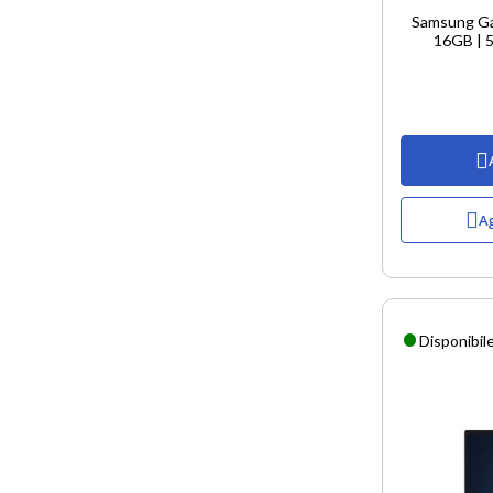
Samsung Gal
16GB | 5
Ag
Disponibil