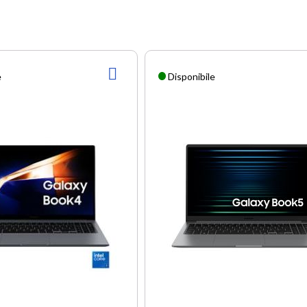
AGGIUNGI
e
Disponibile
ALLA
LISTA
DESIDERI