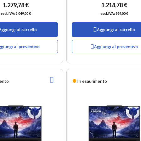
1.279,78 €
1.218,78 €
1.049,00 €
999,00 €
Aggiungi al carrello
Aggiungi al carrello
giungi al preventivo
Aggiungi al preventivo
AGGIUNGI
mento
In esaurimento
ALLA
LISTA
DESIDERI