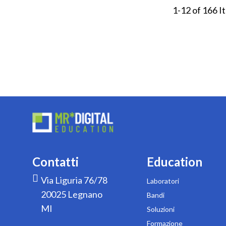
1
-
12
of
166
I
Contatti
Education
Via Liguria 76/78
Laboratori
20025 Legnano
Bandi
MI
Soluzioni
Formazione