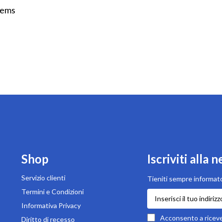
tems
Shop
Iscriviti alla 
Servizio clienti
Tieniti sempre informato
Termini e Condizioni
Iscriviti
alla
Informativa Privacy
nostra
Acconsento a ricever
Diritto di recesso