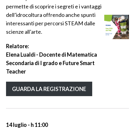
permette di scoprire i segreti e i vantaggi
dell’idrocoltura offrendo anche spunti
interessanti per percorsi STEAM dalle
scienze all’arte.
Relatore:
Elena Lualdi - Docente di Matematica
Secondaria di I grado e Future Smart
Teacher
GUARDA LA REGISTRAZIONE
14 luglio - h 11:00