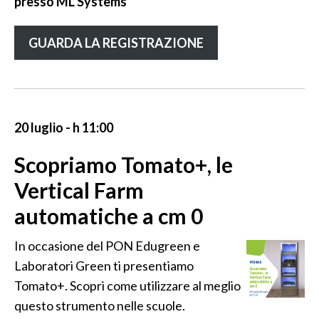
presso ML Systems
GUARDA LA REGISTRAZIONE
20 luglio - h 11:00
Scopriamo Tomato+, le
Vertical Farm
automatiche a cm 0
In occasione del PON Edugreen e
Laboratori Green ti presentiamo
Tomato+. Scopri come utilizzare al meglio
questo strumento nelle scuole.