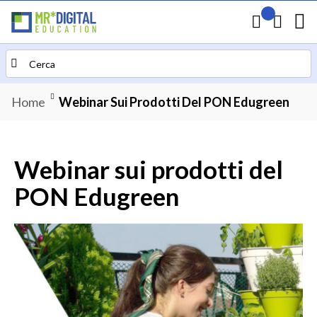
Il mio preven
Carrello
Search
Home
Webinar Sui Prodotti Del PON Edugreen
Webinar sui prodotti del
PON Edugreen