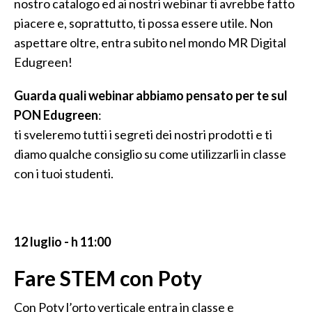
nostro catalogo ed ai nostri webinar ti avrebbe fatto
piacere e, soprattutto, ti possa essere utile. Non
aspettare oltre, entra subito nel mondo MR Digital
Edugreen!
Guarda quali webinar abbiamo pensato per te sul
PON Edugreen
:
ti sveleremo tutti i segreti dei nostri prodotti e ti
diamo qualche consiglio su come utilizzarli in classe
con i tuoi studenti.
12 luglio - h 11:00
Fare STEM con Poty
Con Poty l’orto verticale entra in classe e