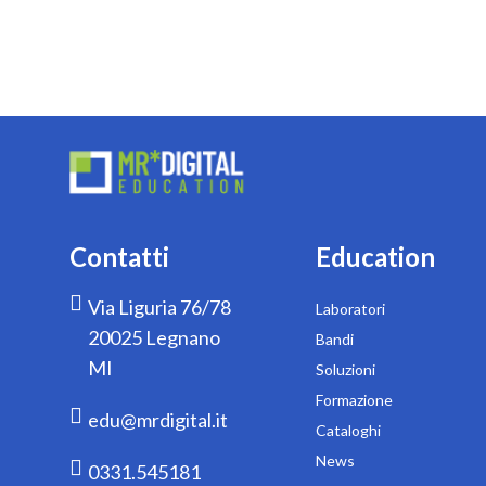
Contatti
Education
Via Liguria 76/78
Laboratori
20025 Legnano
Bandi
MI
Soluzioni
Formazione
edu@mrdigital.it
Cataloghi
News
0331.545181