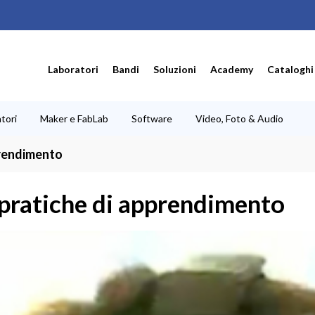
Laboratori
Bandi
Soluzioni
Academy
Cataloghi
tori
Maker e FabLab
Software
Video, Foto & Audio
prendimento
 pratiche di apprendimento