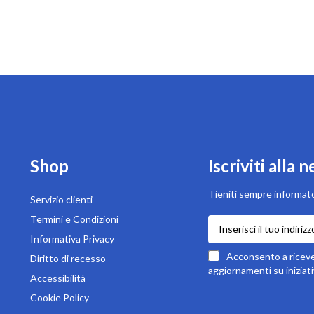
Shop
Iscriviti alla 
Tieniti sempre informato
Servizio clienti
Termini e Condizioni
Iscriviti
alla
Informativa Privacy
nostra
Acconsento a ricever
Diritto di recesso
newsletter:
aggiornamenti su iniziati
Accessibilità
Cookie Policy