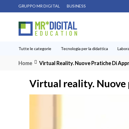
Salta
GRUPPO MR DIGITAL
BUSINESS
al
contenuto
Tutte le categorie
Tecnologia per la didattica
Labora
Home
Virtual Reality. Nuove Pratiche Di Ap
Virtual reality. Nuove