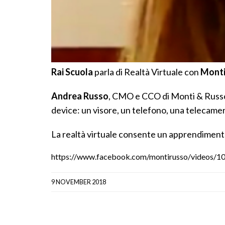
Rai Scuola
parla di Realtà Virtuale con
Monti
Andrea Russo
, CMO e CCO di Monti & Russo,
device: un visore, un telefono, una telecamer
La realtà virtuale consente un apprendiment
https://www.facebook.com/montirusso/videos/
9 NOVEMBER 2018