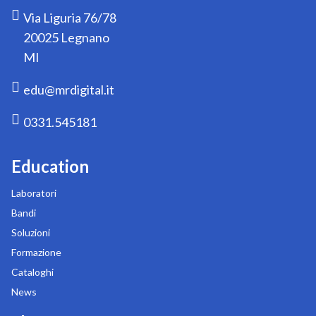
Via Liguria 76/78
20025 Legnano
MI
edu@mrdigital.it
0331.545181
Education
Laboratori
Bandi
Soluzioni
Formazione
Cataloghi
News