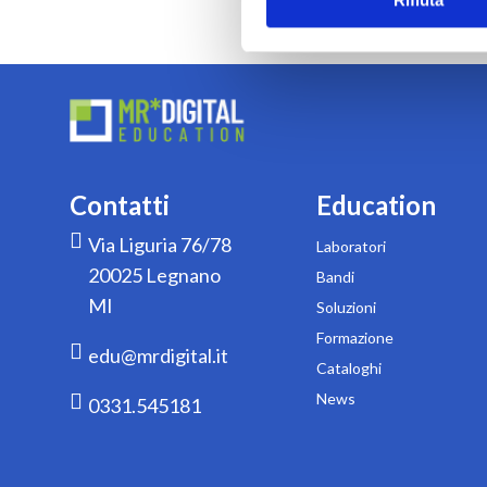
Contatti
Education
Via Liguria 76/78
Laboratori
20025 Legnano
Bandi
MI
Soluzioni
Formazione
edu@mrdigital.it
Cataloghi
News
0331.545181