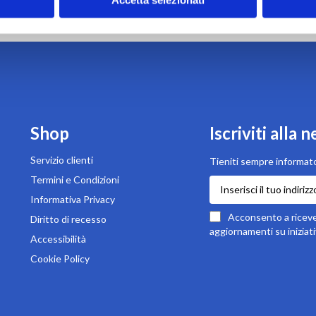
Shop
Iscriviti alla 
Servizio clienti
Tieniti sempre informato
Termini e Condizioni
Iscriviti
alla
Informativa Privacy
nostra
Acconsento a ricever
Diritto di recesso
newsletter:
aggiornamenti su iniziati
Accessibilità
Cookie Policy