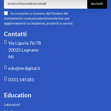
Iscriviti
Iscriviti
alla
nostra
Acconsento a ricevere dal titolare del
newsletter:
trattamento comunicazioni/newsletter per
aggiornamenti su iniziative, prodotti e servizi.
Contatti
Via Liguria 76/78
20025 Legnano
MI
edu@mrdigital.it
0331.545181
Education
Laboratori