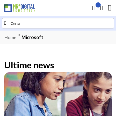
Il mio preven
Carrello
Search
Home
Microsoft
Ultime news