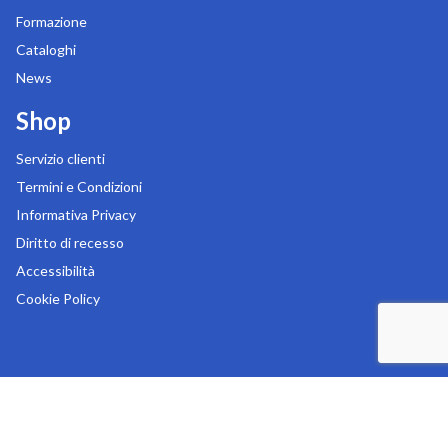
Formazione
Cataloghi
News
Shop
Servizio clienti
Termini e Condizioni
Informativa Privacy
Diritto di recesso
Accessibilità
Cookie Policy
Copyright 2026
MR Digital s.r.l.
-