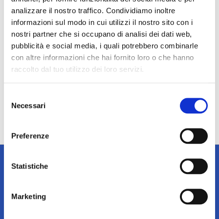
analizzare il nostro traffico. Condividiamo inoltre
informazioni sul modo in cui utilizzi il nostro sito con i
nostri partner che si occupano di analisi dei dati web,
pubblicità e social media, i quali potrebbero combinarle
con altre informazioni che hai fornito loro o che hanno
raccolto dal tuo utilizzo dei loro servizi.
Selezione
Necessari
del
consenso
Preferenze
Statistiche
Iscriviti alla newsletter
Marketing
Tieniti sempre informato su notizie, eventi e promozioni!