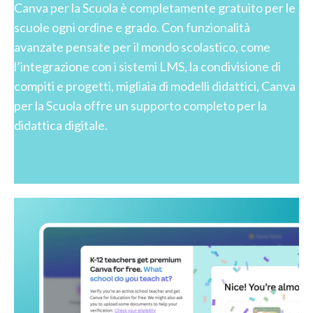
Canva per la Scuola è completamente gratuito per le
scuole ogni ordine e grado. Con funzionalità
avanzate pensate per il mondo scolastico, come
l’integrazione con i sistemi LMS, la condivisione di
compiti e progetti, migliaia di modelli didattici, Canva
per la Scuola offre un supporto completo per la
didattica digitale.