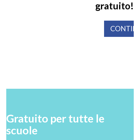
gratuito!
CONTIN
Gratuito per tutte le
scuole