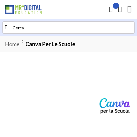
Il mio preven
Carrello
Search
Home
Canva Per Le Scuole