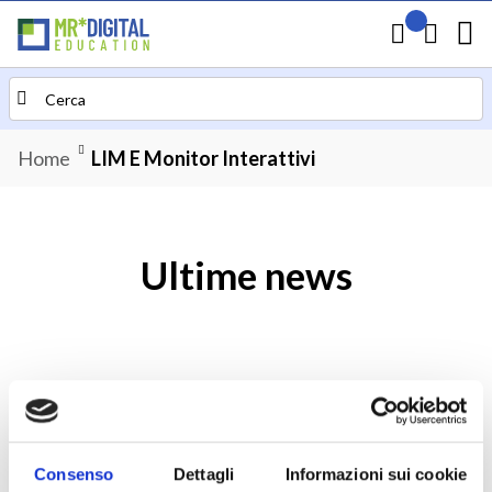
Il mio preven
Carrello
Search
Home
LIM E Monitor Interattivi
Ultime news
Consenso
Dettagli
Informazioni sui cookie