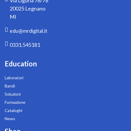
Via Liguria 76/78
20025 Legnano
MI
edu@mrdigital.it
0331.545181
Education
Laboratori
Bandi
Soluzioni
Formazione
Cataloghi
News