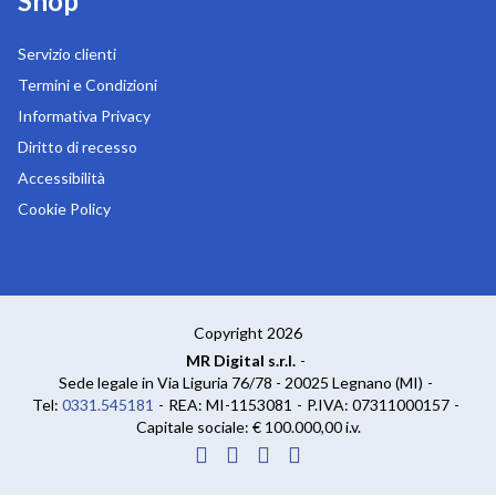
Shop
Servizio clienti
Termini e Condizioni
Informativa Privacy
Diritto di recesso
Accessibilità
Cookie Policy
Copyright 2026
MR Digital s.r.l.
-
Sede legale in Via Liguria 76/78 - 20025 Legnano (MI)
-
Tel:
0331.545181
-
REA: MI-1153081
-
P.IVA: 07311000157
-
Capitale sociale: € 100.000,00 i.v.