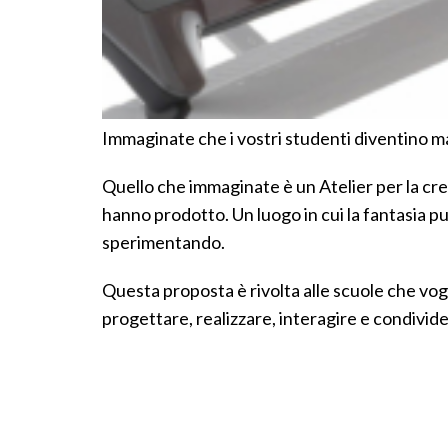
Immaginate che i vostri studenti diventino ma
Quello che immaginate è un Atelier per la crea
hanno prodotto. Un luogo in cui la fantasia pu
sperimentando.
Questa proposta è rivolta alle scuole che vogl
progettare, realizzare, interagire e condivide