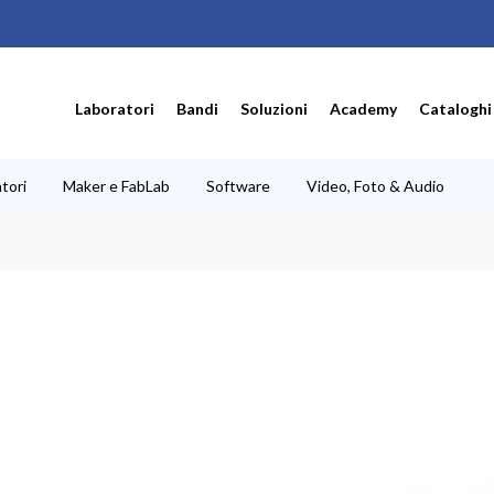
Laboratori
Bandi
Soluzioni
Academy
Cataloghi
tori
Maker e FabLab
Software
Video, Foto & Audio