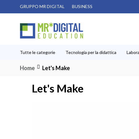
Salta
GRUPPO MR DIGITAL
BUSINESS
al
contenuto
Tutte le categorie
Tecnologia per la didattica
Labora
Home
Let's Make
Let's Make