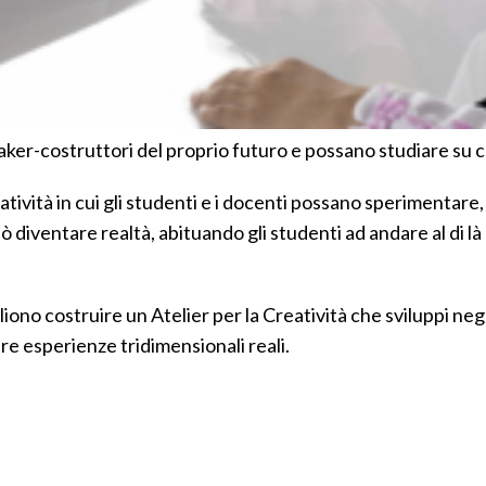
ker-costruttori del proprio futuro e possano studiare su c
tività in cui gli studenti e i docenti possano sperimentare
ò diventare realtà, abituando gli studenti ad andare al di là
iono costruire un Atelier per la Creatività che sviluppi negl
re esperienze tridimensionali reali.