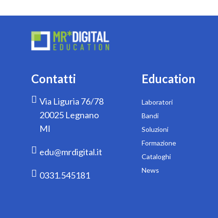
Contatti
Education
Via Liguria 76/78
Laboratori
20025 Legnano
Bandi
MI
Soluzioni
Formazione
edu@mrdigital.it
Cataloghi
News
0331.545181