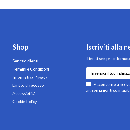
Shop
Iscriviti alla 
Tieniti sempre informato
Servizio clienti
Termini e Condizioni
Iscriviti
alla
Informativa Privacy
nostra
Acconsento a ricever
Diritto di recesso
newsletter:
aggiornamenti su iniziati
Accessibilità
Cookie Policy