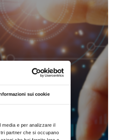
Informazioni sui cookie
l media e per analizzare il
ostri partner che si occupano
azioni che hai fornito loro o