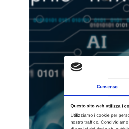
Consenso
Questo sito web utilizza i c
Utilizziamo i cookie per perso
nostro traffico. Condividiamo 
di analisi dei dati web, pubbl