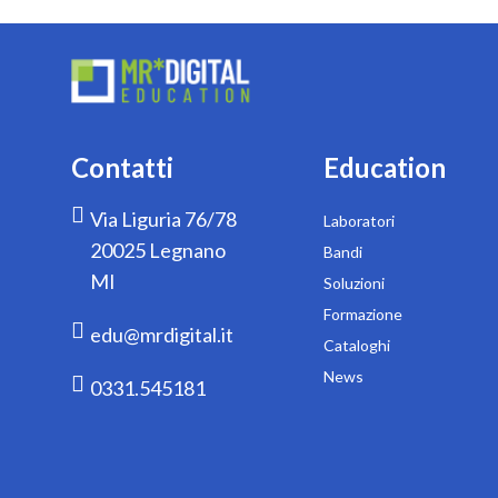
Contatti
Education
Via Liguria 76/78
Laboratori
20025 Legnano
Bandi
MI
Soluzioni
Formazione
edu@mrdigital.it
Cataloghi
News
0331.545181