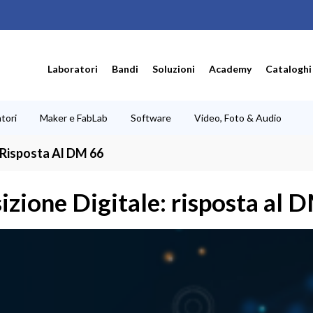
Laboratori
Bandi
Soluzioni
Academy
Cataloghi
tori
Maker e FabLab
Software
Video, Foto & Audio
 Risposta Al DM 66
zione Digitale: risposta al 