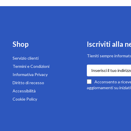
Shop
Iscriviti alla 
Tieniti sempre informato
Servizio clienti
Termini e Condizioni
Iscriviti
alla
Informativa Privacy
nostra
Acconsento a ricever
Diritto di recesso
newsletter:
aggiornamenti su iniziati
Accessibilità
Cookie Policy