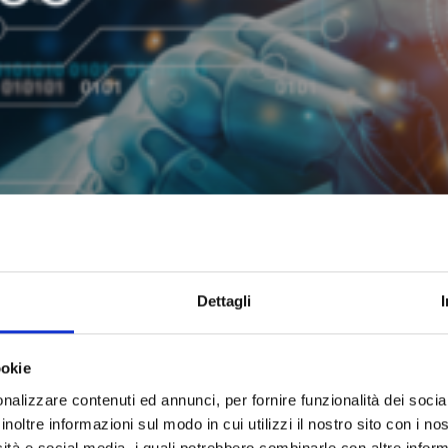
Dettagli
ookie
nalizzare contenuti ed annunci, per fornire funzionalità dei socia
inoltre informazioni sul modo in cui utilizzi il nostro sito con i n
icità e social media, i quali potrebbero combinarle con altre inform