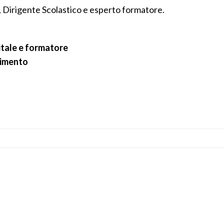
, Dirigente Scolastico e esperto formatore.
itale e formatore
dimento