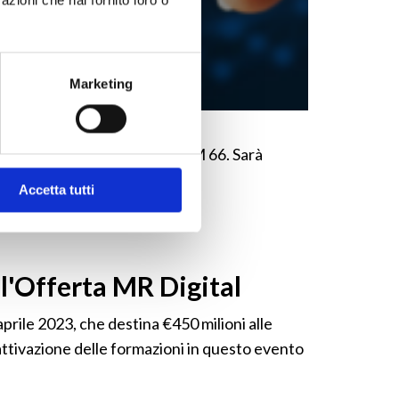
Marketing
 progettato in risposta al DM 66. Sarà
azioni.
Accetta tutti
ll'Offerta MR Digital
prile 2023, che destina €450 milioni alle
di attivazione delle formazioni in questo evento