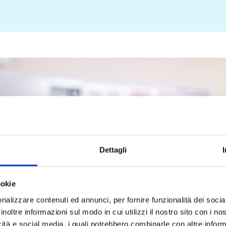
Dettagli
ookie
nalizzare contenuti ed annunci, per fornire funzionalità dei socia
inoltre informazioni sul modo in cui utilizzi il nostro sito con i n
icità e social media, i quali potrebbero combinarle con altre inform