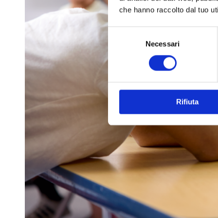
che hanno raccolto dal tuo uti
Selezione
Necessari
del
consenso
Rifiuta