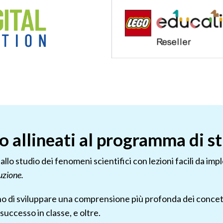
o allineati al programma di s
o studio dei fenomeni scientifici con lezioni facili da imp
ruzione.
o di sviluppare una comprensione più profonda dei concetti s
 successo in classe, e oltre.