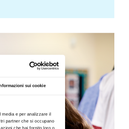
Informazioni sui cookie
l media e per analizzare il
ostri partner che si occupano
azioni che hai fornito loro o