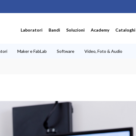
Laboratori
Bandi
Soluzioni
Academy
Cataloghi
tori
Maker e FabLab
Software
Video, Foto & Audio