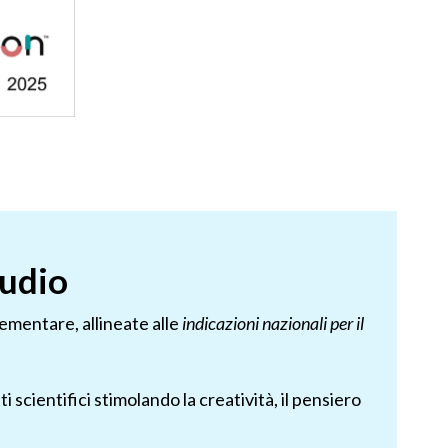
tudio
lementare, allineate alle
indicazioni nazionali per il
cientifici stimolando la creatività, il pensiero