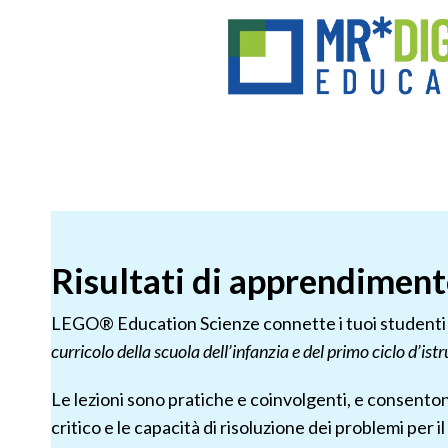
Risultati di apprendiment
LEGO® Education Scienze connette i tuoi studenti all
curricolo della scuola dell’infanzia e del primo ciclo d’ist
Le lezioni sono pratiche e coinvolgenti, e consenton
critico e le capacità di risoluzione dei problemi per il