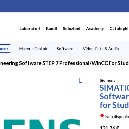
Laboratori
Bandi
Soluzioni
Academy
Cataloghi
atori
Maker e FabLab
Software
Video, Foto & Audio
neering Software STEP 7 Professional/WinCC For Stud
Siemens
SIMATIC
Softwar
for Stud
Non disponib
131,76 €