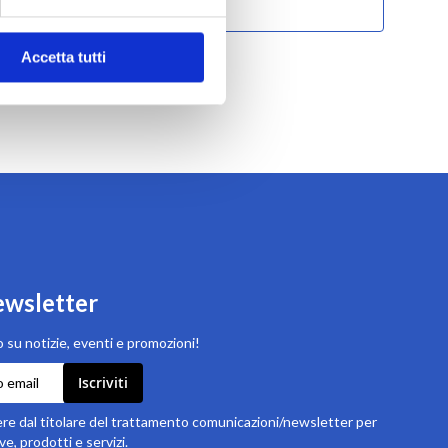
Vai a MEPA
Accetta tutti
newsletter
 su notizie, eventi e promozioni!
Iscriviti
e dal titolare del trattamento comunicazioni/newsletter per
ve, prodotti e servizi.