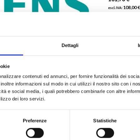
108,00 €
Qtà
Dettagli
ookie
nalizzare contenuti ed annunci, per fornire funzionalità dei socia
inoltre informazioni sul modo in cui utilizzi il nostro sito con i n
icità e social media, i quali potrebbero combinarle con altre inform
lizzo dei loro servizi.
Devi acquis
Preferenze
Statistiche
Puoi cercare i p
Codice MEP