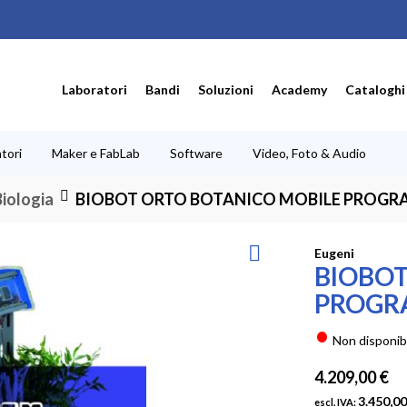
Laboratori
Bandi
Soluzioni
Academy
Cataloghi
tori
Maker e FabLab
Software
Video, Foto & Audio
Biologia
BIOBOT ORTO BOTANICO MOBILE PROGR
Eugeni
BIOBOT
PROGR
Non disponib
4.209,00 €
3.450,00