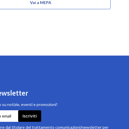
Vai a MEPA
newsletter
 su notizie, eventi e promozioni!
Iscriviti
e dal titolare del trattamento comunicazioni/newsletter per