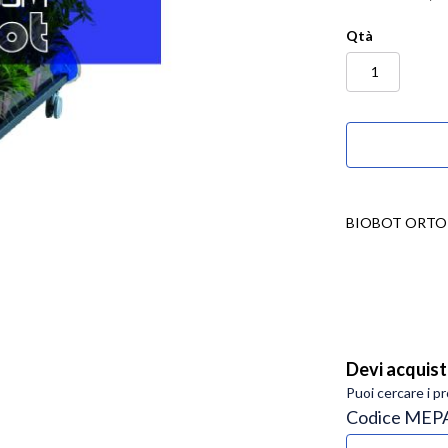
Qtà
BIOBOT ORTO
Devi acquis
Puoi cercare i p
Codice MEP