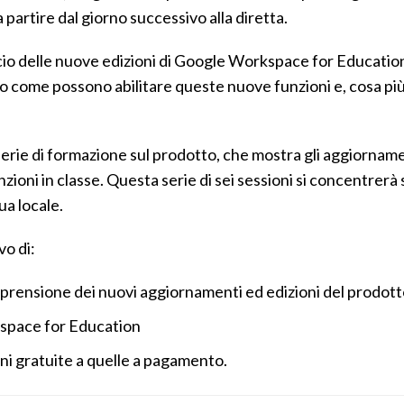
 partire dal giorno successivo alla diretta.
io delle nuove edizioni di Google Workspace for Education,
 come possono abilitare queste nuove funzioni e, cosa più
rie di formazione sul prodotto, che mostra gli aggiorna
ioni in classe. Questa serie di sei sessioni si concentrer
ua locale.
o di:
rensione dei nuovi aggiornamenti ed edizioni del prodott
kspace for Education
ni gratuite a quelle a pagamento.