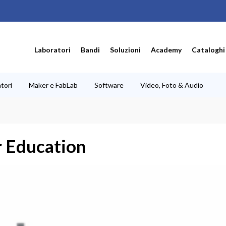
Laboratori
Bandi
Soluzioni
Academy
Cataloghi
tori
Maker e FabLab
Software
Video, Foto & Audio
 Education