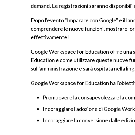
demand. Le registrazioni saranno disponibili a
Dopo l'evento "Imparare con Google" e il lanc
comprendere le nuove funzioni, mostrare loro
effettivamente!
Google Workspace for Education offre una se
Education e come utilizzare queste nuove funz
sull'amministrazione e sarà ospitata nella ling
Google Workspace for Education ha l'obiettiv
Promuovere la consapevolezza e la comp
Incoraggiare l'adozione di Google Wor
Incoraggiare la conversione dalle edizio