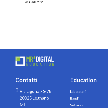
20 APRIL 2021
Contatti
Education
Via Liguria 76/78
Laboratori
20025 Legnano
Bandi
MI
Soluzioni