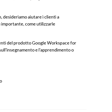
 desideriamo aiutare i clienti a
 importante, come utilizzarle
menti del prodotto Google Workspace for
à sull'insegnamento e l'apprendimento o
o