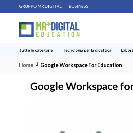
Salta
GRUPPO MR DIGITAL
BUSINESS
al
contenuto
Tutte le categorie
Tecnologia per la didattica
Labora
Home
Google Workspace For Education
Google Workspace for