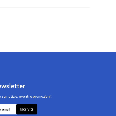
newsletter
 su notizie, eventi e promozioni!
Iscriviti