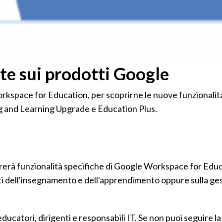
ite sui prodotti Google
rkspace for Education, per scoprirne le nuove funzionalità
 and Learning Upgrade e Education Plus.
ustrerà funzionalità specifiche di Google Workspace for Edu
etti dell'insegnamento e dell'apprendimento oppure sulla ge
ucatori, dirigenti e responsabili IT. Se non puoi seguire la 