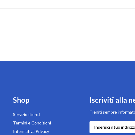
Shop
Iscriviti alla 
Tieniti sempre informato
Servizio clienti
Termini e Condizioni
Iscriviti
alla
Informativa Privacy