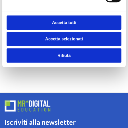
2 AUGUST 2021
Accetta tutti
Accetta selezionati
Rifiuta
Iscriviti alla newsletter