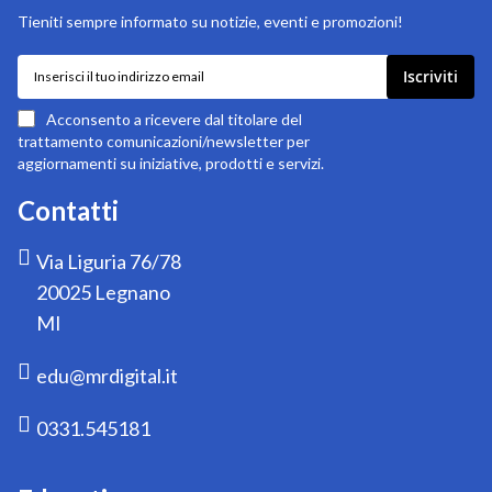
Tieniti sempre informato su notizie, eventi e promozioni!
Iscriviti
Iscriviti
alla
nostra
Acconsento a ricevere dal titolare del
newsletter:
trattamento comunicazioni/newsletter per
aggiornamenti su iniziative, prodotti e servizi.
Contatti
Via Liguria 76/78
20025 Legnano
MI
edu@mrdigital.it
0331.545181