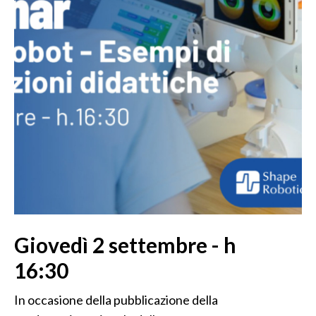
Giovedì 2 settembre - h
16:30
In occasione della pubblicazione della