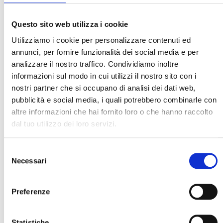
dell’Università e della Ricerca, Patrizio
Bianchi, Ministro dell’Istruzione, Dario
Questo sito web utilizza i cookie
Franceschini, Ministro della Cultura; e del mondo della
Utilizziamo i cookie per personalizzare contenuti ed
scuola, tra cui Alessandro D’Avenia, Insegnante e
annunci, per fornire funzionalità dei social media e per
Scrittore. Prenderanno parte all’evento
analizzare il nostro traffico. Condividiamo inoltre
anche Anthony
informazioni sul modo in cui utilizzi il nostro sito con i
Salcito, Vice President Microsoft Education, Silvia
nostri partner che si occupano di analisi dei dati web,
Candiani, Amministratore Delegato di Microsoft
pubblicità e social media, i quali potrebbero combinarle con
altre informazioni che hai fornito loro o che hanno raccolto
Italia ed Elvira Carzaniga, Responsabile Education di
dal tuo utilizzo dei loro servizi.
Microsoft Italia.
Selezione
ISCRIVITI SUBITO ALLA SESSIONE PLENARIA!
Necessari
del
consenso
Edu Day 2021 - Hybrid Labs – Sessioni di
Preferenze
approfondimento
Mercoledì 21 Aprile 2021 | 14.30 - 17.00
Statistiche