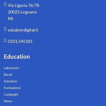
Via Liguria 76/78
20025 Legnano
MI
edu@mrdigital.it
0331.545181
Education
Laboratori
Bandi
Soluzioni
Formazione
Cataloghi
News