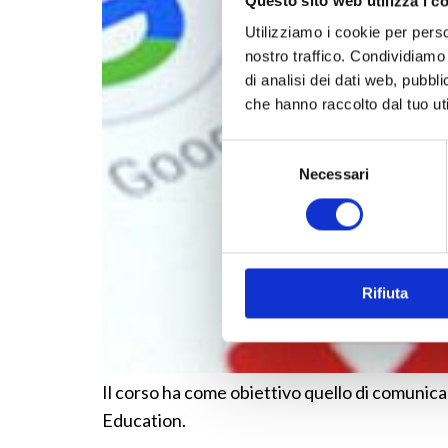
Questo sito web utilizza i c
Utilizziamo i cookie per perso
nostro traffico. Condividiamo 
di analisi dei dati web, pubbl
che hanno raccolto dal tuo uti
Selezione
Necessari
del
consenso
Rifiuta
Il corso ha come obiettivo quello di comunic
Education.