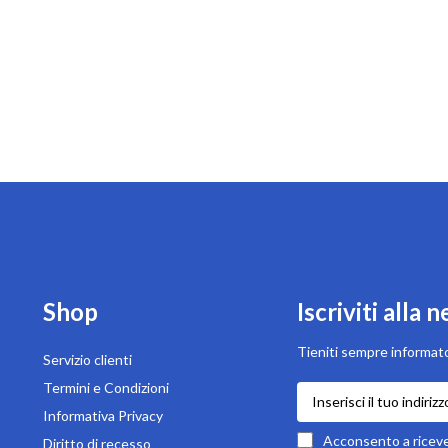
Shop
Iscriviti alla 
Tieniti sempre informato
Servizio clienti
Termini e Condizioni
Iscriviti
alla
Informativa Privacy
nostra
Acconsento a ricever
Diritto di recesso