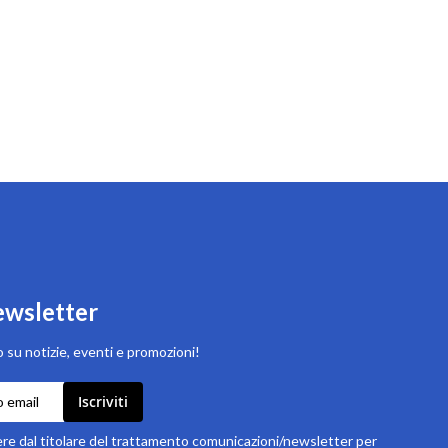
newsletter
 su notizie, eventi e promozioni!
Iscriviti
e dal titolare del trattamento comunicazioni/newsletter per