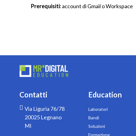
Prerequisiti:
account di Gmail o Workspace
Contatti
Education
Via Liguria 76/78
Laboratori
20025 Legnano
Bandi
MI
Soluzioni
Formazione