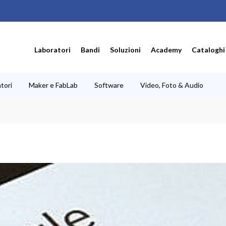
Laboratori
Bandi
Soluzioni
Academy
Cataloghi
tori
Maker e FabLab
Software
Video, Foto & Audio