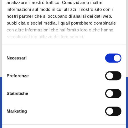
analizzare il nostro traffico. Condividiamo inoltre
informazioni sul modo in cui utilizzi il nostro sito con i
nostri partner che si occupano di analisi dei dati web,
pubblicità e social media, i quali potrebbero combinarle
con altre informazioni che hai fornito loro o che hanno
raccolto dal tuo utilizzo dei loro servizi.
Selezione
Necessari
del
consenso
Preferenze
Statistiche
Iscriviti alla newsletter
Marketing
Tieniti sempre informato su notizie, eventi e promozioni!
Iscriviti