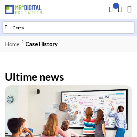
Il mio preven
Carrello
Search
Home
Case History
Ultime news