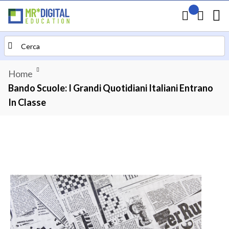
Il mio preven
Carrello
Search
Home
Bando Scuole: I Grandi Quotidiani Italiani Entrano
In Classe