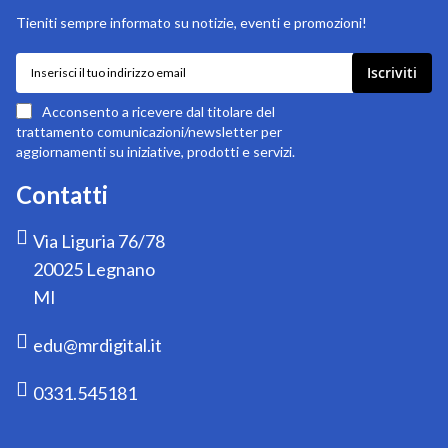
Tieniti sempre informato su notizie, eventi e promozioni!
Iscriviti
Iscriviti
alla
nostra
Acconsento a ricevere dal titolare del
newsletter:
trattamento comunicazioni/newsletter per
aggiornamenti su iniziative, prodotti e servizi.
Contatti
Via Liguria 76/78
20025 Legnano
MI
edu@mrdigital.it
0331.545181