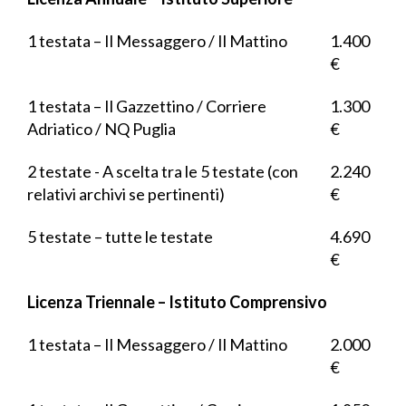
1 testata – Il Messaggero / Il Mattino
1.400
€
1 testata – Il Gazzettino / Corriere
1.300
Adriatico / NQ Puglia
€
2 testate - A scelta tra le 5 testate (con
2.240
relativi archivi se pertinenti)
€
5 testate – tutte le testate
4.690
€
Licenza Triennale – Istituto Comprensivo
1 testata – Il Messaggero / Il Mattino
2.000
€