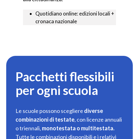
Quotidiano online: edizioni locali +
cronaca nazionale
Pacchetti flessibili
per ogni scuola
Le scuole possono scegliere
diverse
combinazioni di testate
, con licenze annuali
o triennali,
monotestata o multitestata.
Tutte le combinazioni disponibili e i relativi