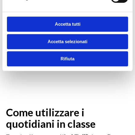
riviste
scientifiche e
di settore,
Accetta tutti
anche in
formato
Accetta selezionati
digitale.
Rifiuta
Come utilizzare i
quotidiani in classe