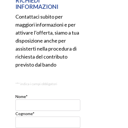
RICHIEDI
INFORMAZIONI
Contattaci subito per
maggiori informazioni e per
attivare l’offerta, siamo a tua
disposizione anche per
assisterti nella procedura di
richiesta del contributo
previsto dal bando
"
*
" indica i campi obbligatori
Nome
*
Cognome
*