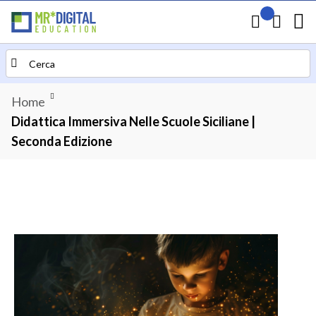
Il mio preven
Carrello
Search
Home
Didattica Immersiva Nelle Scuole Siciliane |
Seconda Edizione