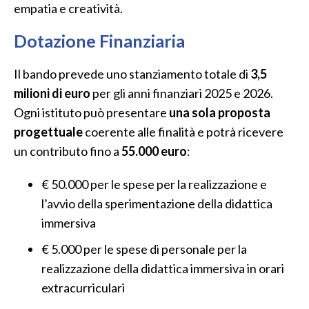
empatia e creatività.
Dotazione Finanziaria
Il bando prevede uno stanziamento totale di
3,5
milioni di euro
per gli anni finanziari 2025 e 2026.
Ogni istituto può presentare
una sola proposta
progettuale
coerente alle finalità e potrà ricevere
un contributo fino a
55.000 euro
:
€ 50.000 per le spese per la realizzazione e
l’avvio della sperimentazione della didattica
immersiva
€ 5.000 per le spese di personale per la
realizzazione della didattica immersiva in orari
extracurriculari