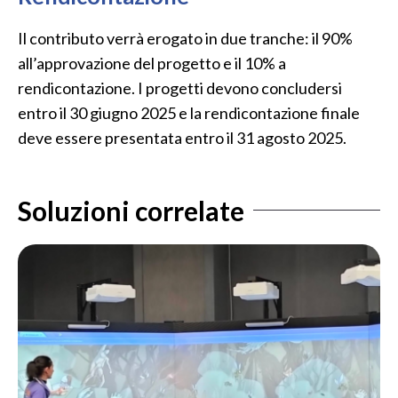
Il contributo verrà erogato in due tranche: il 90%
all’approvazione del progetto e il 10% a
rendicontazione. I progetti devono concludersi
entro il 30 giugno 2025 e la rendicontazione finale
deve essere presentata entro il 31 agosto 2025.
Soluzioni correlate