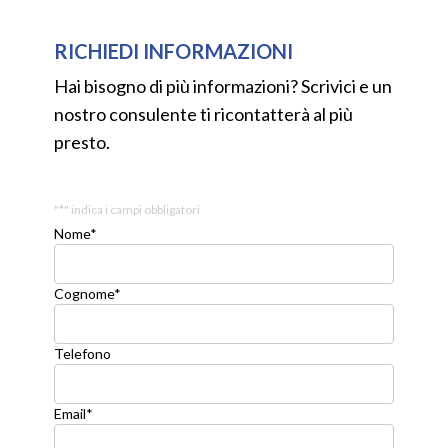
RICHIEDI INFORMAZIONI
Hai bisogno di più informazioni? Scrivici e un
nostro consulente ti ricontatterà al più
presto.
"
*
" indica i campi obbligatori
Nome
*
Cognome
*
Telefono
Email
*