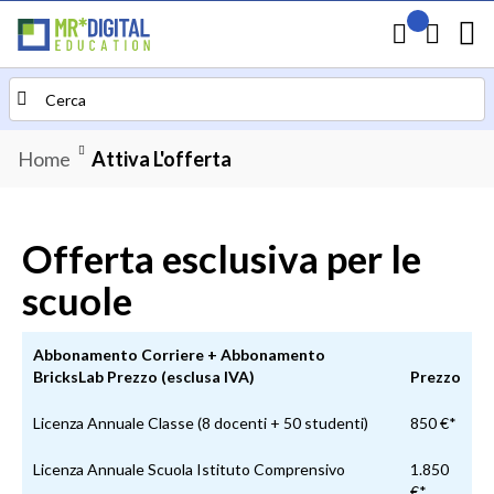
Il mio preven
Carrello
Search
Home
Attiva L'offerta
Offerta esclusiva per le
scuole
Abbonamento Corriere + Abbonamento
BricksLab Prezzo (esclusa IVA)
Prezzo
Licenza Annuale Classe (8 docenti + 50 studenti)
850 €*
Licenza Annuale Scuola Istituto Comprensivo
1.850
€*