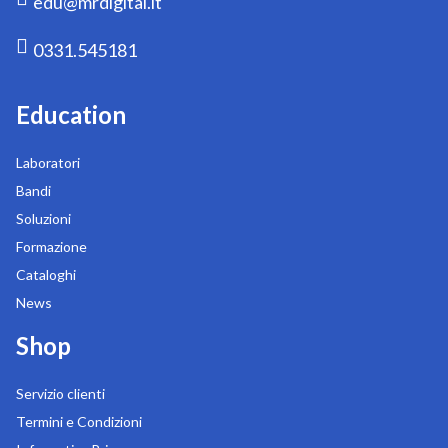
edu@mrdigital.it
0331.545181
Education
Laboratori
Bandi
Soluzioni
Formazione
Cataloghi
News
Shop
Servizio clienti
Termini e Condizioni