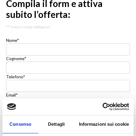
Compila il form e attiva
subito l’offerta:
"
*
" indica i campi obbligatori
Nome
*
Cognome
*
Telefono
*
Email
*
Messaggio
*
Consenso
Dettagli
Informazioni sui cookie