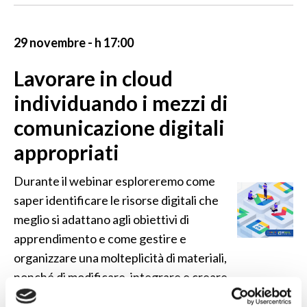
29 novembre - h 17:00
Lavorare in cloud
individuando i mezzi di
comunicazione digitali
appropriati
Durante il webinar esploreremo come
saper identificare le risorse digitali che
meglio si adattano agli obiettivi di
apprendimento e come gestire e
organizzare una molteplicità di materiali,
nonché di modificare, integrare e creare
le proprie risorse digitali a supporto