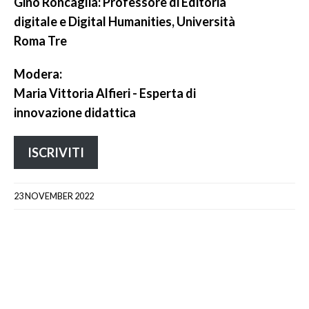
Gino Roncaglia: Professore di Editoria
digitale e Digital Humanities, Università
Roma Tre
Modera:
Maria Vittoria Alfieri - Esperta di
innovazione didattica
ISCRIVITI
23 NOVEMBER 2022