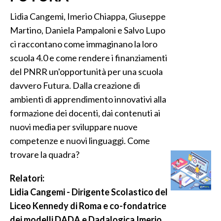
Lidia Cangemi, Imerio Chiappa, Giuseppe
Martino, Daniela Pampaloni e Salvo Lupo
ci raccontano come immaginano la loro
scuola 4.0 e come rendere i finanziamenti
del PNRR un'opportunità per una scuola
davvero Futura. Dalla creazione di
ambienti di apprendimento innovativi alla
formazione dei docenti, dai contenuti ai
nuovi media per sviluppare nuove
competenze e nuovi linguaggi. Come
trovare la quadra?
Relatori:
Lidia Cangemi - Dirigente Scolastico del
Liceo Kennedy di Roma e co-fondatrice
dei modelli DADA e Dadalogica Imerio