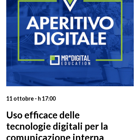
11 ottobre - h 17:00
Uso efficace delle
tecnologie digitali per la
comunicazione interna