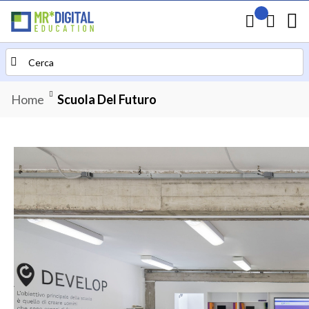
Il mio preven
Carrello
Search
Home
Scuola Del Futuro