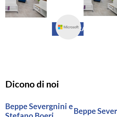
studenti e
accessibilità
REGISTRAZIONE
Dicono di noi
Beppe Severgnini e
Beppe Sever
Stefano Boeri