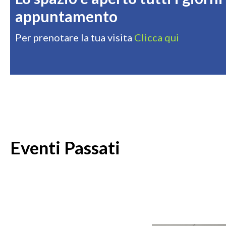
appuntamento
Per prenotare la tua visita
Clicca qui
Eventi Passati
5 DICEMBRE
H 14.30