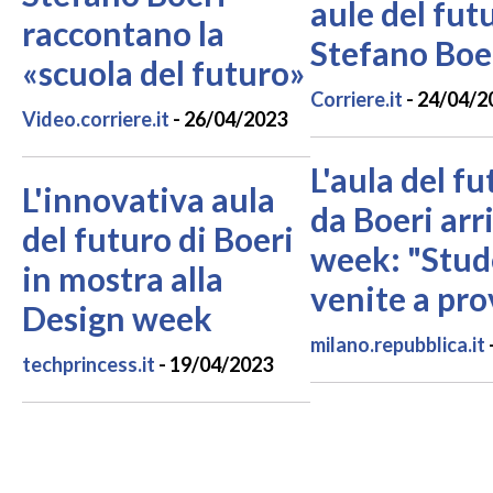
aule del fut
raccontano la
Stefano Boe
«scuola del futuro»
Corriere.it
- 24/04/2
Video.corriere.it
- 26/04/2023
L'aula del f
L'innovativa aula
da Boeri arr
del futuro di Boeri
week: "Stude
in mostra alla
venite a pro
Design week
milano.repubblica.it
techprincess.it
- 19/04/2023