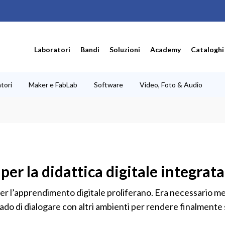
Laboratori
Bandi
Soluzioni
Academy
Cataloghi
tori
Maker e FabLab
Software
Video, Foto & Audio
per la didattica digitale integrata
per l’apprendimento digitale proliferano. Era necessario me
rado di dialogare con altri ambienti per rendere finalmente s