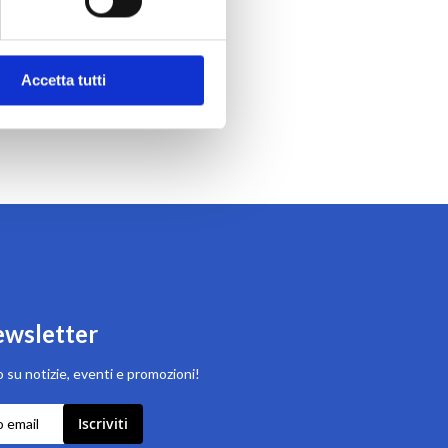
Accetta tutti
newsletter
 su notizie, eventi e promozioni!
Iscriviti