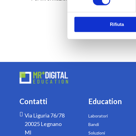
Rifiuta
Contatti
Education
Via Liguria 76/78
Laboratori
20025 Legnano
Bandi
MI
Soluzioni